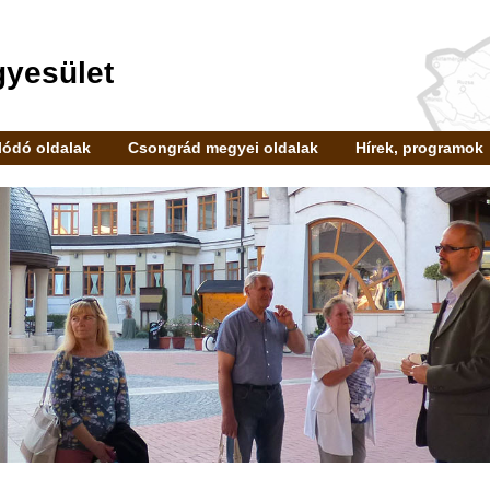
gyesület
ódó oldalak
Csongrád megyei oldalak
Hírek, programok