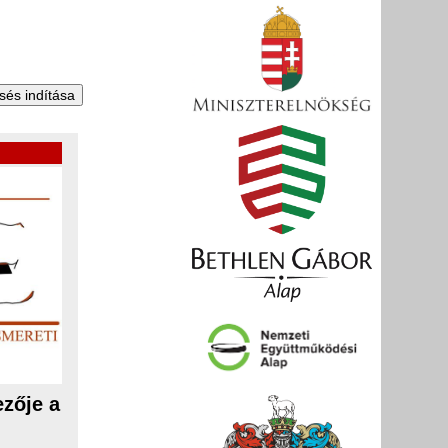
zője a