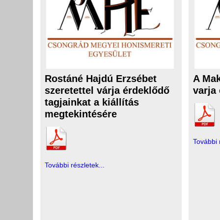
Rostáné Hajdú Erzsébet
A Mak
szeretettel várja érdeklődő
varja
tagjainkat a kiállítás
megtekintésére
További 
További részletek...