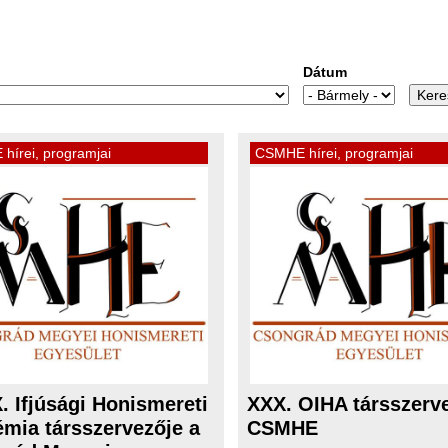
Dátum
hírei, programjai
CSMHE hírei, programjai
. Ifjúsági Honismereti
XXX. OIHA társszerve
mia társszervezője a
CSMHE