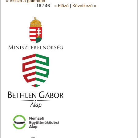
« Vissza a galériába
16 / 46
« Előző
|
Következő »