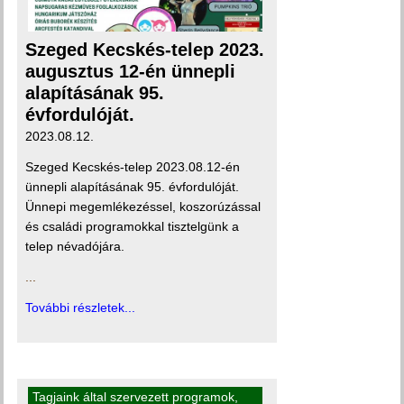
Szeged Kecskés-telep 2023.
augusztus 12-én ünnepli
alapításának 95.
évfordulóját.
2023.08.12.
Szeged Kecskés-telep 2023.08.12-én
ünnepli alapításának 95. évfordulóját.
Ünnepi megemlékezéssel, koszorúzással
és családi programokkal tisztelgünk a
telep névadójára.
...
További részletek...
Tagjaink által szervezett programok
,