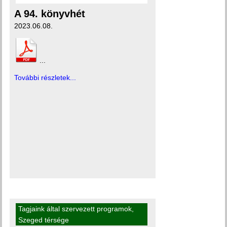
A 94. könyvhét
2023.06.08.
...
További részletek...
Tagjaink által szervezett programok
,
Szeged térsége