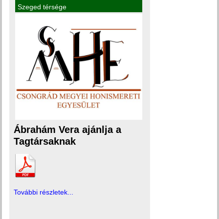
Szeged térsége
Ábrahám Vera ajánlja a
Tagtársaknak
További részletek...