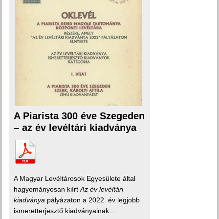
A Piarista 300 éve Szegeden
– az év levéltári kiadványa
A Magyar Levéltárosok Egyesülete által
hagyományosan kiírt
Az év levéltári
kiadványa
pályázaton a 2022. év legjobb
ismeretterjesztő kiadványainak...