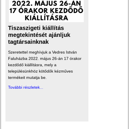
Tiszaszigeti kiállítás
megtekintését ajánljuk
tagtársainknak
Szeretettel meghívjuk a Vedres István
Faluházba 2022. május 26-án 17 órakor
kezdődő kiállításra, mely a
településünkhöz kötődők kézműves
termékeit mutatja be.
További részletek...