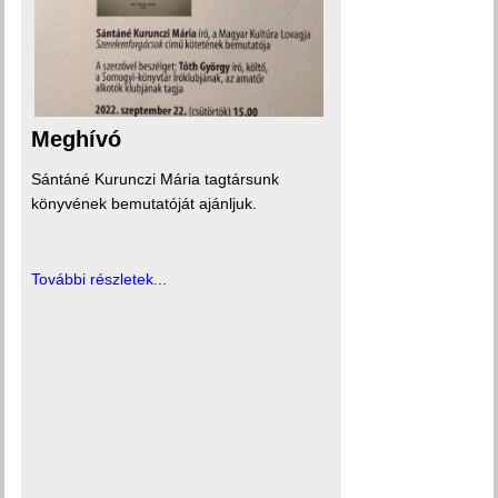
Meghívó
Sántáné Kurunczi Mária tagtársunk
könyvének bemutatóját ajánljuk.
További részletek...