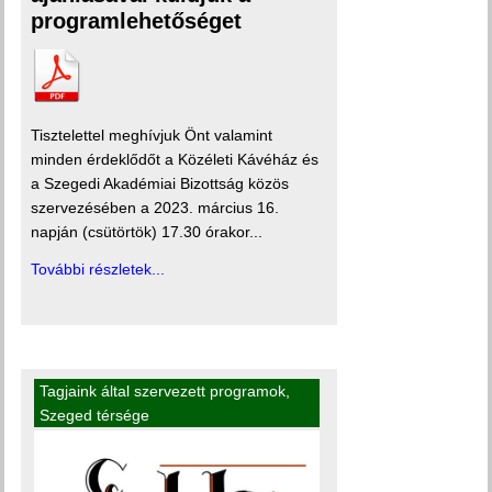
programlehetőséget
Tisztelettel meghívjuk Önt valamint
minden érdeklődőt a Közéleti Kávéház és
a Szegedi Akadémiai Bizottság közös
szervezésében a 2023. március 16.
napján (csütörtök) 17.30 órakor...
További részletek...
Tagjaink által szervezett programok
,
Szeged térsége