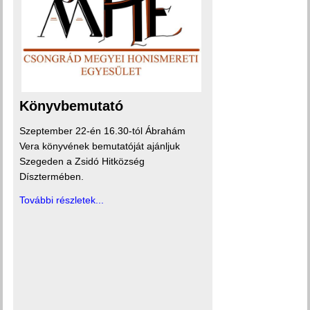
Könyvbemutató
Szeptember 22-én 16.30-tól Ábrahám
Vera könyvének bemutatóját ajánljuk
Szegeden a Zsidó Hitközség
Dísztermében.
További részletek...