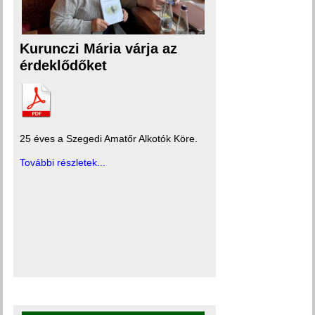
Kurunczi Mária várja az
érdeklődőket
25 éves a Szegedi Amatőr Alkotók Köre.
További részletek...