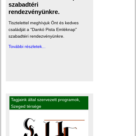
szabadtéri
rendezvényünkre.
Tisztelettel meghívjuk Önt és kedves
családját a "Dankó Pista Emléknap"
szabadtéri rendezvényünkre.
További részletek...
Tagjaink által szervezett programok
,
Szeged térsége