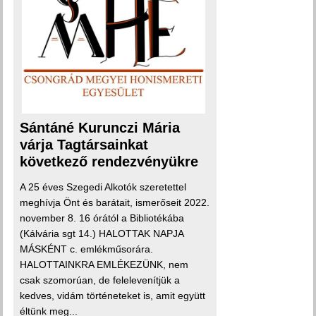
Sántáné Kurunczi Mária
várja Tagtársainkat
következő rendezvényükre
A 25 éves Szegedi Alkotók szeretettel
meghívja Önt és barátait, ismerőseit 2022.
november 8. 16 órától a Bibliotékába
(Kálvária sgt 14.) HALOTTAK NAPJA
MÁSKÉNT c. emlékműsorára.
HALOTTAINKRA EMLÉKEZÜNK, nem
csak szomorúan, de felelevenítjük a
kedves, vidám történeteket is, amit együtt
éltünk meg...