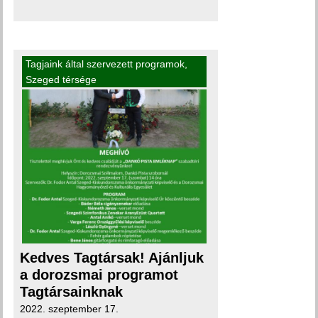
Tagjaink által szervezett programok
,
Szeged térsége
Kedves Tagtársak! Ajánljuk
a dorozsmai programot
Tagtársainknak
2022. szeptember 17.