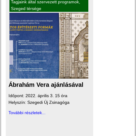
Tagjaink által szervezett programok
,
Szeged térsége
Ábrahám Vera ajánlásával
Időpont: 2022. április 3. 15 óra
Helyszín: Szegedi Új Zsinagóga
További részletek...