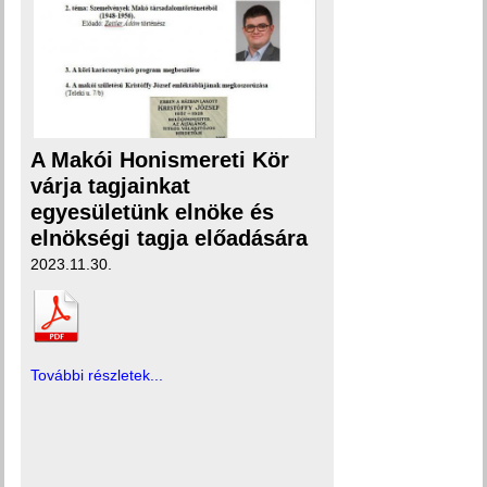
A Makói Honismereti Kör
várja tagjainkat
egyesületünk elnöke és
elnökségi tagja előadására
2023.11.30.
További részletek...