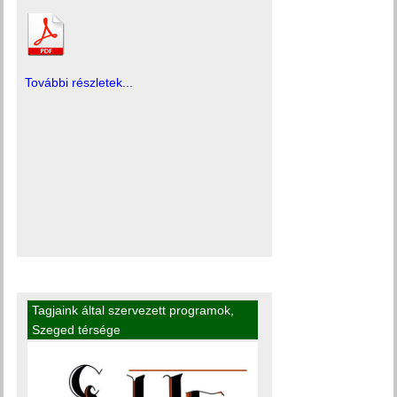
További részletek...
Tagjaink által szervezett programok
,
Szeged térsége