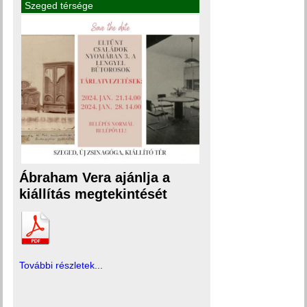
Szeged térsége
Ábraham Vera ajánlja a
kiállítás megtekintését
További részletek...