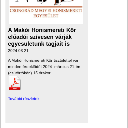
A Makói Honismereti Kör
előadói szívesen várják
egyesületünk tagjait is
2024.03.21.
A Makói Honismereti Kör tisztelettel vár
minden érdeklődőt 2024. március 21-én
(csütörtökön) 15 órakor
További részletek...