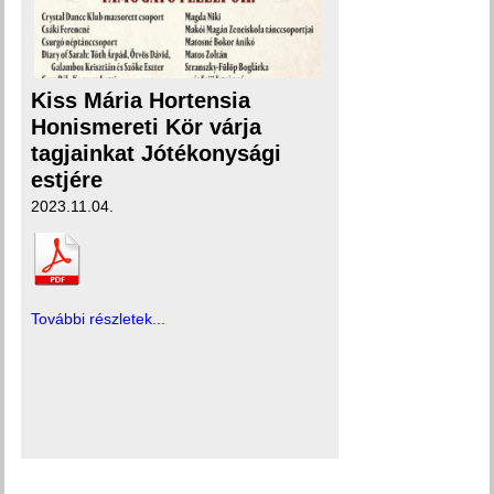
Kiss Mária Hortensia
Honismereti Kör várja
tagjainkat Jótékonysági
estjére
2023.11.04.
További részletek...