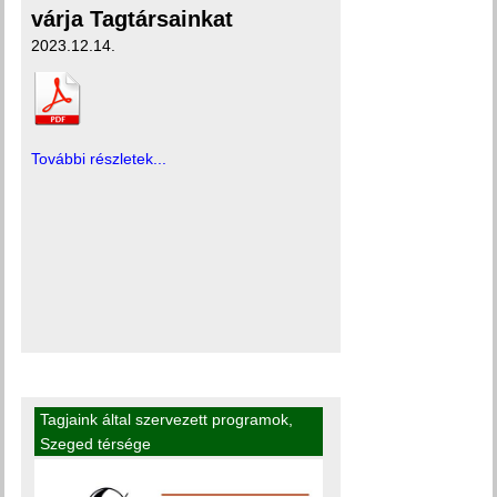
várja Tagtársainkat
2023.12.14.
További részletek...
Tagjaink által szervezett programok
,
Szeged térsége