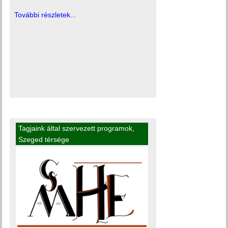
További részletek...
Tagjaink által szervezett programok
,
Szeged térsége