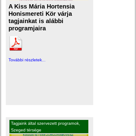
A Kiss Mária Hortensia
Honismereti Kör várja
tagjainkat is alábbi
programjaira
További részletek...
Tagjaink által szervezett programok
,
Szeged térsége