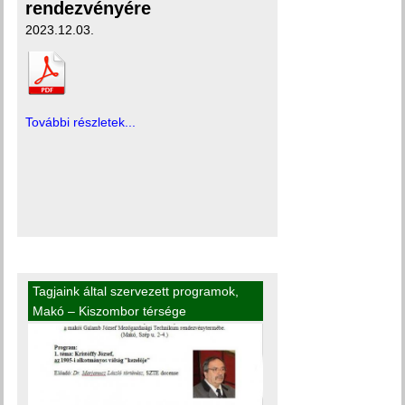
rendezvényére
2023.12.03.
További részletek...
Tagjaink által szervezett programok
,
Makó – Kiszombor térsége