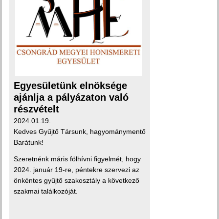
Egyesületünk elnöksége
ajánlja a pályázaton való
részvételt
2024.01.19.
Kedves Gyűjtő Társunk, hagyománymentő
Barátunk!
Szeretnénk máris fölhívni figyelmét, hogy
2024. január 19-re, péntekre szervezi az
önkéntes gyűjtő szakosztály a következő
szakmai találkozóját.