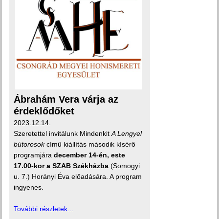
Ábrahám Vera várja az
érdeklődőket
2023.12.14.
Szeretettel invitálunk Mindenkit
A Lengyel
bútorosok
című kiállítás második kísérő
programjára
december 14-én, este
17.00-kor a SZAB Székházba
(Somogyi
u. 7.) Horányi Éva előadására. A program
ingyenes.
További részletek...