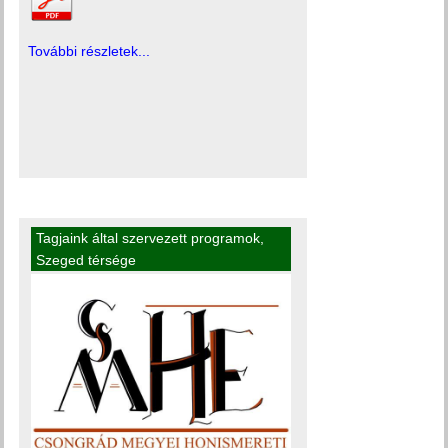
További részletek...
Tagjaink által szervezett programok
,
Szeged térsége