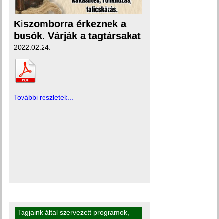
Kiszomborra érkeznek a
busók. Várják a tagtársakat
2022.02.24.
További részletek...
Tagjaink által szervezett programok
,